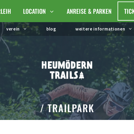
LEIH
LOCATION
ANREISE & PARKEN
TIC
verein
blog
weitere informationen
/ TRAILPARK