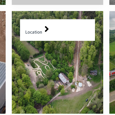
Location