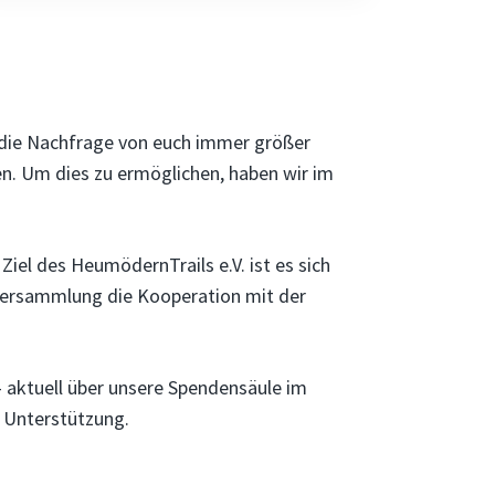
 die Nachfrage von euch immer größer
en. Um dies zu ermöglichen, haben wir im
 Ziel des HeumödernTrails e.V. ist es sich
rversammlung die Kooperation mit der
 aktuell über unsere Spendensäule im
e Unterstützung.