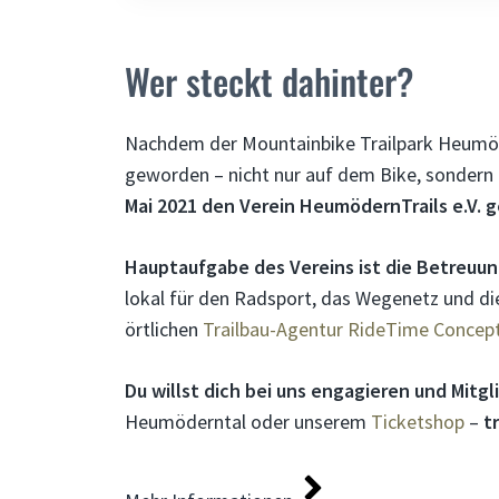
Wer steckt dahinter?
Nachdem der Mountainbike Trailpark Heumöde
geworden – nicht nur auf dem Bike, sondern a
Mai 2021 den Verein HeumödernTrails e.V. 
Hauptaufgabe des Vereins ist die Betreu
lokal für den Radsport, das Wegenetz und d
örtlichen
Trailbau-Agentur RideTime Concep
Du willst dich bei uns engagieren und Mitg
Heumöderntal oder unserem
Ticketshop
–
t