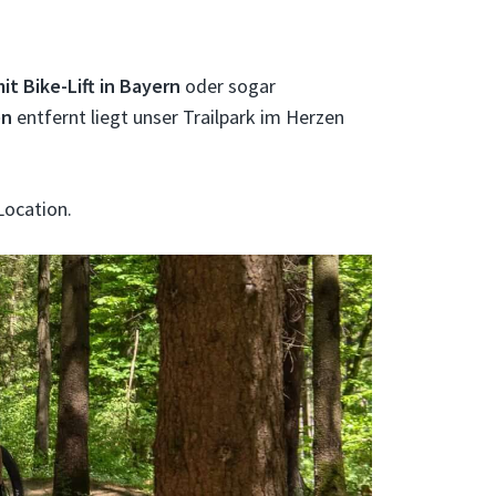
t Bike-Lift in Bayern
oder sogar
en
entfernt liegt unser Trailpark im Herzen
Location.