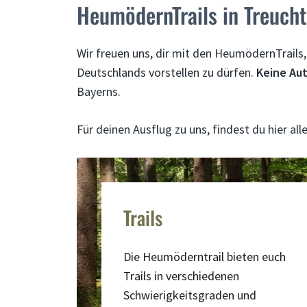
HeumödernTrails in Treucht
Wir freuen uns, dir mit den HeumödernTrails
Deutschlands vorstellen zu dürfen.
Keine Au
Bayerns.
Für deinen Ausflug zu uns, findest du hier al
Trails
Die Heumöderntrail bieten euch
Trails in verschiedenen
Schwierigkeitsgraden und