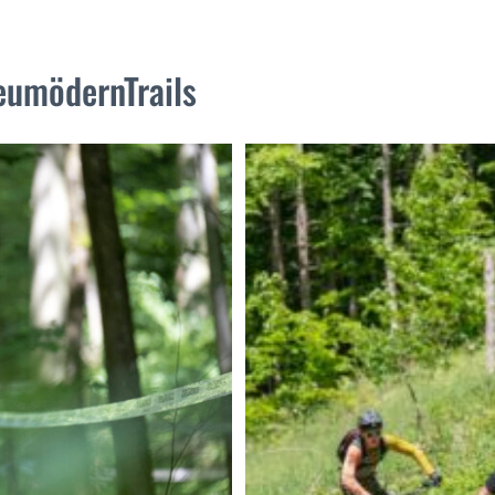
eumödernTrails