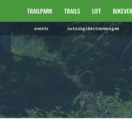
Zum
TRAILPARK
TRAILS
LIFT
BIKEVER
Inhalt
springen
events
nutzungsbestimmungen