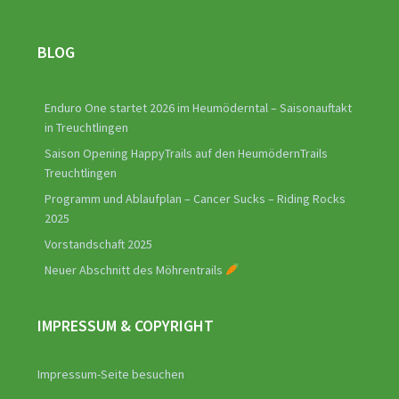
5
BLOG
Enduro One startet 2026 im Heumöderntal – Saisonauftakt
in Treuchtlingen
Saison Opening HappyTrails auf den HeumödernTrails
Treuchtlingen
Programm und Ablaufplan – Cancer Sucks – Riding Rocks
2025
Vorstandschaft 2025
Neuer Abschnitt des Möhrentrails
IMPRESSUM & COPYRIGHT
Impressum-Seite besuchen