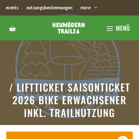
Zum
events
nutzungsbestimmungen
more
Inhalt
springen
MENÜ
/ LIFTTICKET SAISONTICKET
2026 BIKE ERWACHSENER
INKL. TRAILNUTZUNG