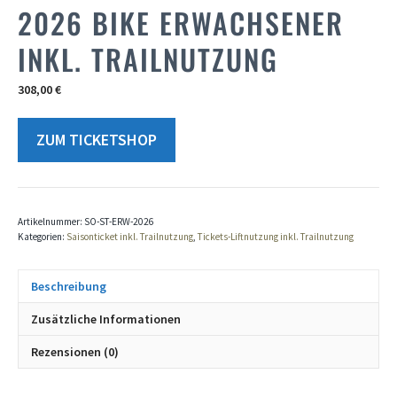
2026 BIKE ERWACHSENER
INKL. TRAILNUTZUNG
308,00
€
ZUM TICKETSHOP
Artikelnummer:
SO-ST-ERW-2026
Kategorien:
Saisonticket inkl. Trailnutzung
,
Tickets-Liftnutzung inkl. Trailnutzung
Beschreibung
Zusätzliche Informationen
Rezensionen (0)