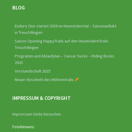
BLOG
Enduro One startet 2026 im Heumöderntal – Saisonauftakt
in Treuchtlingen
Saison Opening HappyTrails auf den HeumödernTrails
Treuchtlingen
Programm und Ablaufplan – Cancer Sucks – Riding Rocks
2025
Vorstandschaft 2025
Neuer Abschnitt des Möhrentrails
IMPRESSUM & COPYRIGHT
Impressum-Seite besuchen
Fotohinweis: