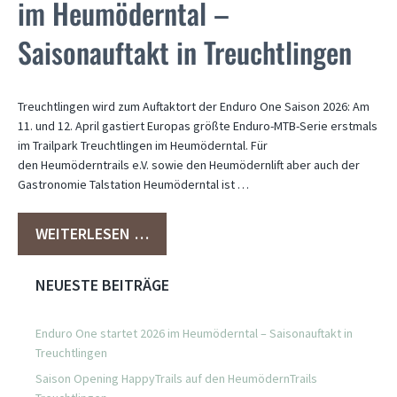
im Heumöderntal –
Saisonauftakt in Treuchtlingen
Treuchtlingen wird zum Auftaktort der Enduro One Saison 2026: Am
11. und 12. April gastiert Europas größte Enduro-MTB-Serie erstmals
im Trailpark Treuchtlingen im Heumöderntal. Für
den Heumöderntrails e.V. sowie den Heumödernlift aber auch der
Gastronomie Talstation Heumöderntal ist …
WEITERLESEN …
NEUESTE BEITRÄGE
Enduro One startet 2026 im Heumöderntal – Saisonauftakt in
Treuchtlingen
Saison Opening HappyTrails auf den HeumödernTrails