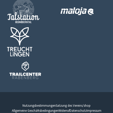
Nutzungsbestimmungen
Satzung des Vereins
/shop
Allgemeine Geschäftsbedingungen
Widerruf
Datenschutz
Impressum