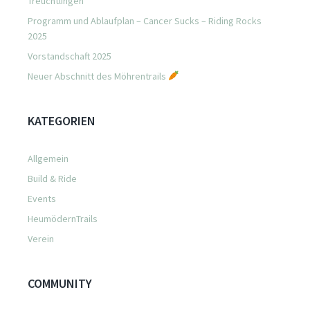
Treuchtlingen
Programm und Ablaufplan – Cancer Sucks – Riding Rocks
2025
Vorstandschaft 2025
Neuer Abschnitt des Möhrentrails
KATEGORIEN
Allgemein
Build & Ride
Events
HeumödernTrails
Verein
COMMUNITY